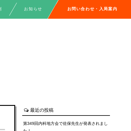
制
お知らせ
お問い合わせ・入局案内
最近の投稿
第349回内科地方会で佐保先生が発表されまし
た！