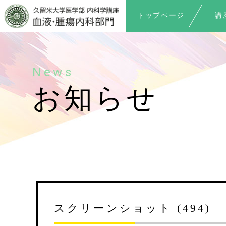
トップページ
講
News
お知らせ
スクリーンショット (494)