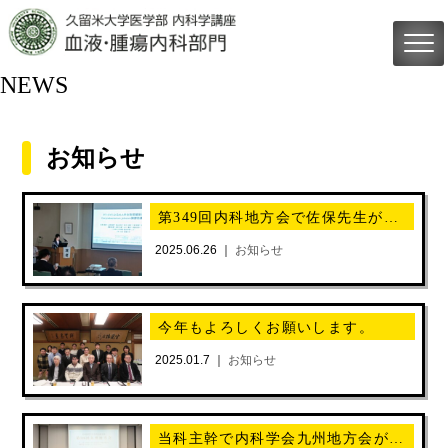
NEWS
お知らせ
第349回内科地方会で佐保先生が発表されました！
2025.06.26 ｜
お知らせ
今年もよろしくお願いします。
2025.01.7 ｜
お知らせ
当科主幹で内科学会九州地方会が開催されました。