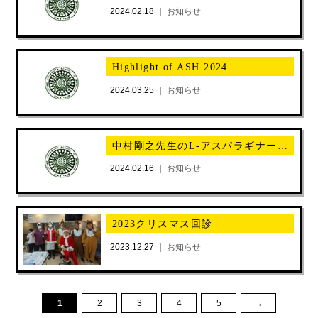
2024.02.18 ｜
お知らせ
Highlight of ASH 2024
2024.03.25 ｜
お知らせ
中村剛之先生のL-アスパラギナーゼに関する論文がIJHにて報告されました。
2024.02.16 ｜
お知らせ
2023クリスマス回診
2023.12.27 ｜
お知らせ
1
2
3
4
5
→